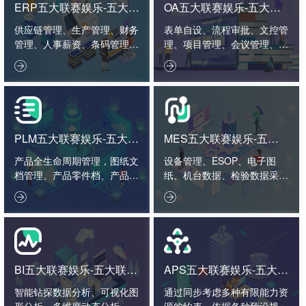
ERP五大联赛娱乐-五大联
OA五大联赛娱乐-五大联
赛娱乐（中国）
赛娱乐（中国）
供应链管理、生产管理、财务
表单自设、流程审批、文控管
管理、人事薪资、条码管理、
理、项目管理、会议管理、外
智造看板。
勤管理、绩效管理。


PLM五大联赛娱乐-五大联
MES五大联赛娱乐-五大
赛娱乐（中国）
联赛娱乐（中国）
产品全生命周期管理，图纸文
设备管理、ESOP、电子图
档管理、产品零件档、产品结
纸、机台数据、检验数据采集
构、工艺标准、项目管理、2
分析。


D3D接口。
BI五大联赛娱乐-五大联赛
APS五大联赛娱乐-五大联
娱乐（中国）
赛娱乐（中国）
智能钻探数据分析、可视化图
通过同步考虑多种有限能力资
形分析、多维度动态分析、数
源的约束，依据各种预设规