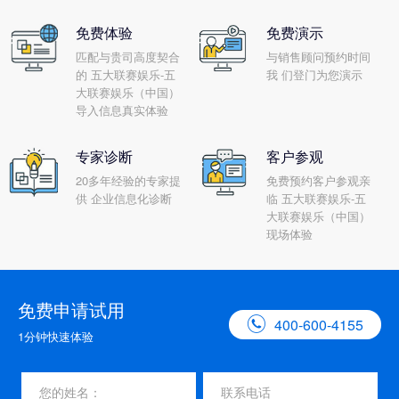
免费体验
免费演示
匹配与贵司高度契合
与销售顾问预约时间
的 五大联赛娱乐-五
我 们登门为您演示
大联赛娱乐（中国）
导入信息真实体验
专家诊断
客户参观
20多年经验的专家提
免费预约客户参观亲
供 企业信息化诊断
临 五大联赛娱乐-五
大联赛娱乐（中国）
现场体验
免费申请试用

400-600-4155
1分钟快速体验