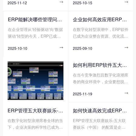
2025-11-12

2025-10-15

财务、供应链、生产、人力资源
定性的市场中实现韧性增长，E
等模块，能构建起企业资源统一
RP五大联赛娱乐-五大联赛娱乐
管理的“数字中枢”。然而，不同
（中国） 作为企业资源整合的
ERP能解决哪些管理问题?
企业如何高效应用ERP软件?
行业(如离散制造与流程制造)、
核心工具，正成为重塑竞争力的
在企业管理从“经验驱动”向“数据
在数字化转型浪潮中，ERP软件
不同规模(如初创企业与跨国集
关键抓手。通过打通数据孤岛、
驱动”转型的今天，ERP已成为
已成为企业整合资源、优化流
团)、不同业务模式(如项目制与
优化业务流程、赋能智能决策，
企业突破管理瓶颈、实现高效运
程、提升竞争力的核心工具。然
流水线制)的企业，对ERP五大
ERP五大联赛娱乐-五大联赛娱
2025-10-10

2025-09-10

营的核心工具。它通过整合资
而，许多企业投入巨资引入ERP
联赛娱乐-五大联赛娱乐（中
乐（中国） 正帮助传统企业实
源、优化流程、打通数据孤岛，
软件后，却因实施不当、使用低
国） 的功能深度、部署方式、
现从“粗放管理”到“精益运营”的
为企业提供了一体化的管理解决
效等问题陷入“上不去、下不
定制化程度的需求截然不同。
跨越式升级。那么您知道传统企
如何利用ERP软件五大联赛娱乐-五大联赛娱乐（中国） 更好提升企业运营效率?
方案。无论是成本控制、决策效
来”的困境。那么您知道企业如
业如何利用ERP五大联赛娱乐-
在当今竞争激烈且数字化浪潮席
率还是供应链协同，ERP正帮助
何高效应用ERP软件吗?
五大联赛娱乐（中国） 重塑竞
卷的商业环境中，企业要想脱颖
企业解决那些传统管理模式
争力吗?
而出、实现可持续发展，提升运
下“想改却改不动”的深层问题。
2025-11-19

营效率是关键所在。而ERP软件
五大联赛娱乐-五大联赛娱乐
（中国） 作为企业管理的核心
ERP管理五大联赛娱乐-五大联赛娱乐（中国） 真能将企业数据转化为可执行决策吗?
如何快速高效完成ERP管理五大联赛娱乐-五大联赛娱乐（中国） 配置?
工具，正凭借其强大的整合与协
在数字化转型浪潮席卷全球的当
ERP管理五大联赛娱乐-五大联
同能力，成为企业提升运营效率
下，企业决策的科学性已成为决
赛娱乐（中国） 的配置是企业
的得力助手。
定其生存与发展的核心要素。传
数字化转型的核心环节，其效率